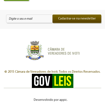
Cadastrar-se na newsletter
© 2015 Câmara de Vereadores de Ivoti.
Todos os Direitos Reservados.
Desenvolvido por
appic
.