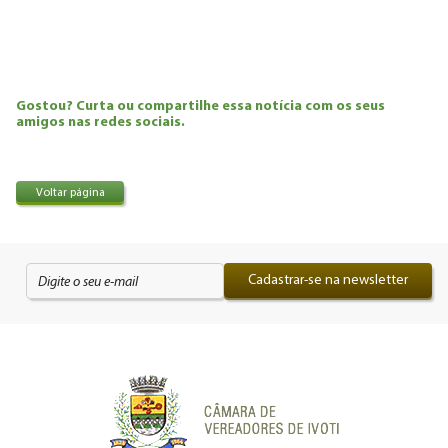
Gostou? Curta ou compartilhe essa notícia com os seus
amigos nas redes sociais.
Voltar página
Cadastrar-se na newsletter