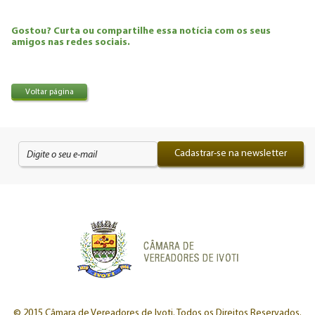
Gostou? Curta ou compartilhe essa notícia com os seus
amigos nas redes sociais.
Voltar página
Cadastrar-se na newsletter
© 2015 Câmara de Vereadores de Ivoti.
Todos os Direitos Reservados.