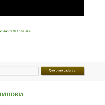
 nas redes sociais.
Quero me cadastrar
VIDORIA