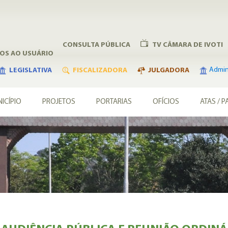
CONSULTA PÚBLICA
TV CÂMARA DE IVOTI
ÇOS AO USUÁRIO
Admini
LEGISLATIVA
FISCALIZADORA
JULGADORA
ICÍPIO
PROJETOS
PORTARIAS
OFÍCIOS
ATAS / P