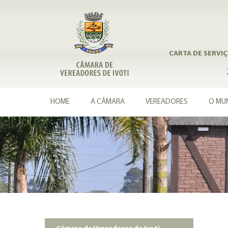
CARTA DE SERVI
HOME
A CÂMARA
VEREADORES
O MUN