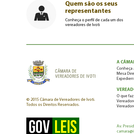
Quem são os seus
representantes
Conheça o perfil de cada um dos
vereadores de Ivoti
A CÂMA
Conheça 
Mesa Dire
Expedien
VEREAD
O que faz
© 2015 Câmara de Vereadores de Ivoti.
Vereadore
Todos os Direitos Reservados.
Vereador
Av. Presi
camara@iv