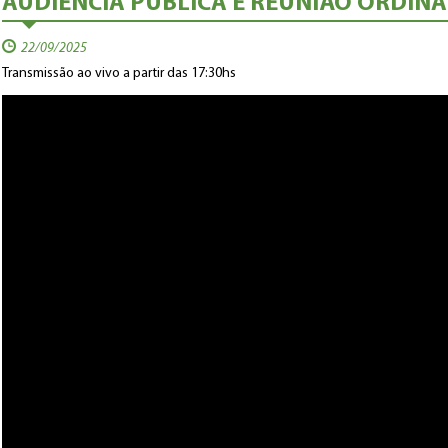
AUDIÊNCIA PÚBLICA E REUNIÃO ORDINÁR
22/09/2025
Transmissão ao vivo a partir das 17:30hs