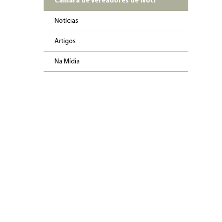
Câmara de Vereadores de Ivoti
Notícias
Artigos
Na Mídia