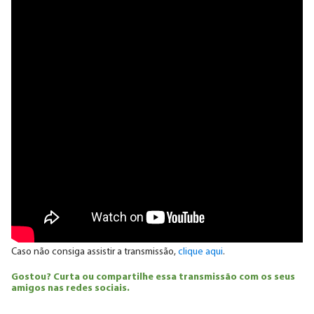
Caso não consiga assistir a transmissão,
clique aqui
.
Gostou? Curta ou compartilhe essa transmissão com os seus
amigos nas redes sociais.