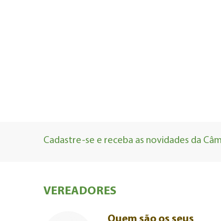
Cadastre-se e receba as novidades da Câma
VEREADORES
Quem são os seus