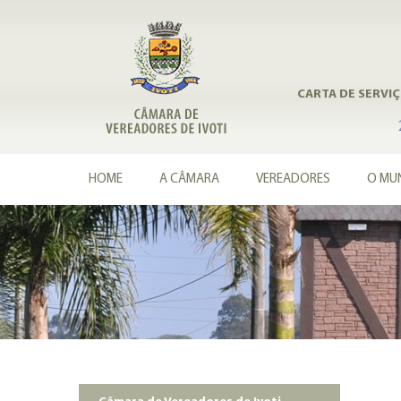
CARTA DE SERVI
HOME
A CÂMARA
VEREADORES
O MUN