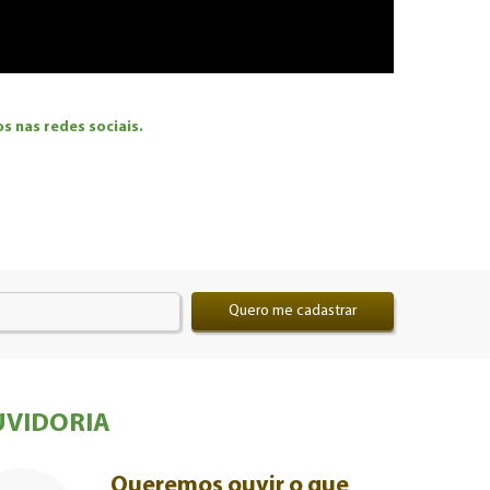
 nas redes sociais.
Quero me cadastrar
VIDORIA
Queremos ouvir o que