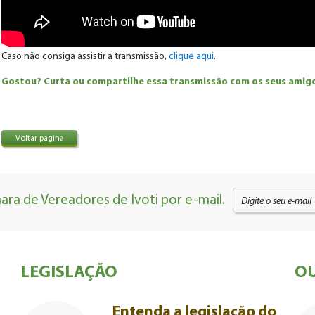
Caso não consiga assistir a transmissão,
clique aqui
.
Gostou? Curta ou compartilhe essa transmissão com os seus amigos
Voltar página
ra de Vereadores de Ivoti por e-mail.
LEGISLAÇÃO
OU
Entenda a legislação do