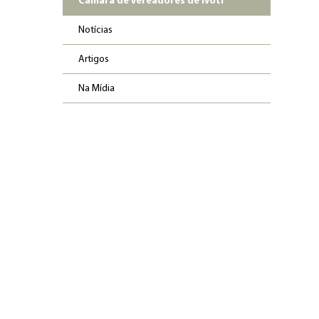
Câmara de Vereadores de Ivoti
Notícias
Artigos
Na Mídia