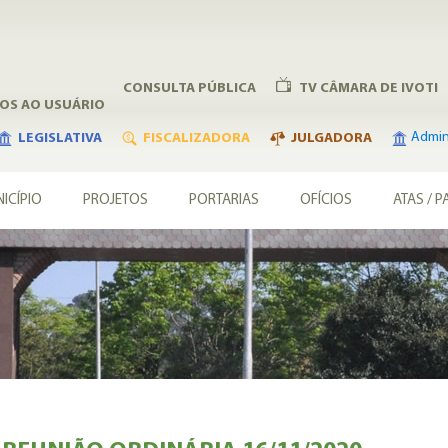
CONSULTA PÚBLICA
TV CÂMARA DE IVOTI
ÇOS AO USUÁRIO
Admini
LEGISLATIVA
FISCALIZADORA
JULGADORA
ICÍPIO
PROJETOS
PORTARIAS
OFÍCIOS
ATAS / P