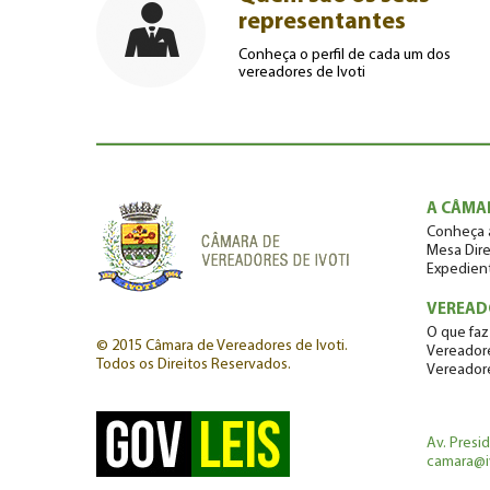
representantes
Conheça o perfil de cada um dos
vereadores de Ivoti
A CÂMA
Conheça 
Mesa Dire
Expedien
VEREAD
O que faz
© 2015 Câmara de Vereadores de Ivoti.
Vereadore
Todos os Direitos Reservados.
Vereador
Av. Presi
camara@iv