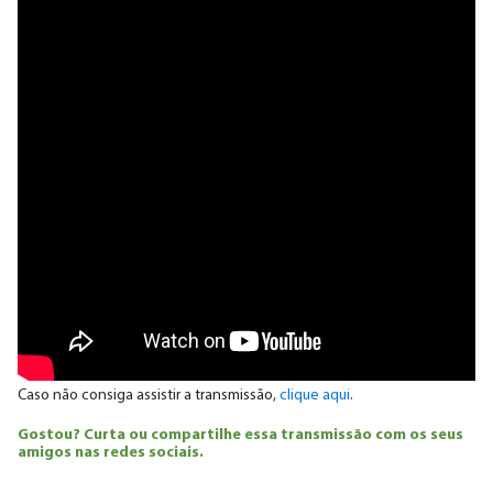
Caso não consiga assistir a transmissão,
clique aqui
.
Gostou? Curta ou compartilhe essa transmissão com os seus
amigos nas redes sociais.