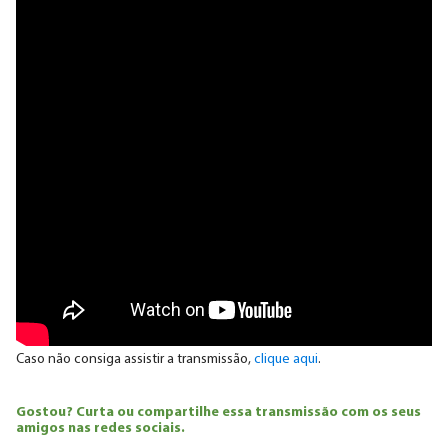
Caso não consiga assistir a transmissão,
clique aqui
.
Gostou? Curta ou compartilhe essa transmissão com os seus
amigos nas redes sociais.