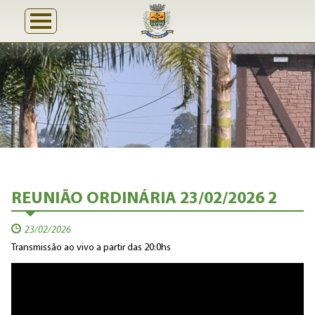
REUNIÃO ORDINÁRIA 23/02/2026 2
23/02/2026
Transmissão ao vivo a partir das 20:0hs