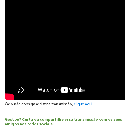
Caso não consiga assistir a transmissão,
clique aqui
.
Gostou? Curta ou compartilhe essa transmissão com os seus
amigos nas redes sociais.