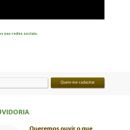
 nas redes sociais.
Quero me cadastrar
VIDORIA
Queremos ouvir o que