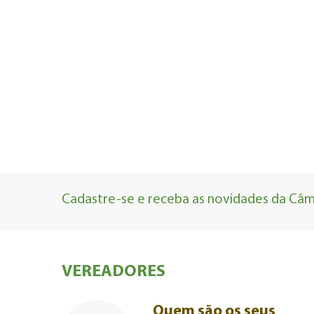
Cadastre-se e receba as novidades da Câma
VEREADORES
Quem são os seus