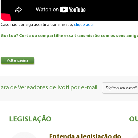
Caso não consiga assistir a transmissão,
clique aqui
.
Gostou? Curta ou compartilhe essa transmissão com os seus amigos
Voltar página
ra de Vereadores de Ivoti por e-mail.
LEGISLAÇÃO
OU
Entenda a legislação do