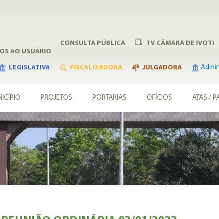
CONSULTA PÚBLICA
TV CÂMARA DE IVOTI
ÇOS AO USUÁRIO
Admini
LEGISLATIVA
FISCALIZADORA
JULGADORA
ICÍPIO
PROJETOS
PORTARIAS
OFÍCIOS
ATAS / P