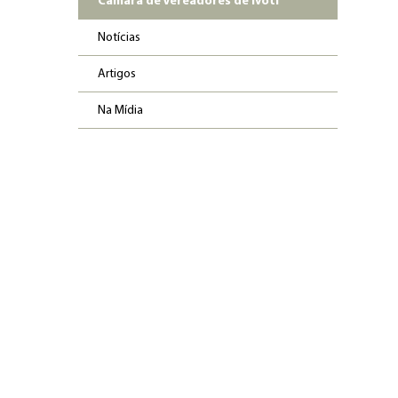
Câmara de Vereadores de Ivoti
Notícias
Artigos
Na Mídia