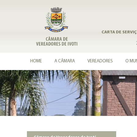
CARTA DE SERVI
HOME
A CÂMARA
VEREADORES
O MUN