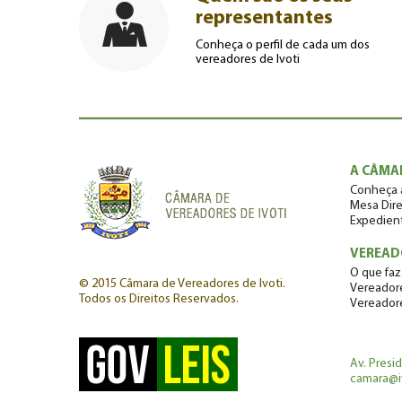
representantes
Conheça o perfil de cada um dos
vereadores de Ivoti
A CÂMA
Conheça 
Mesa Dire
Expedien
VEREAD
O que faz
© 2015 Câmara de Vereadores de Ivoti.
Vereadore
Todos os Direitos Reservados.
Vereador
Av. Presi
camara@iv