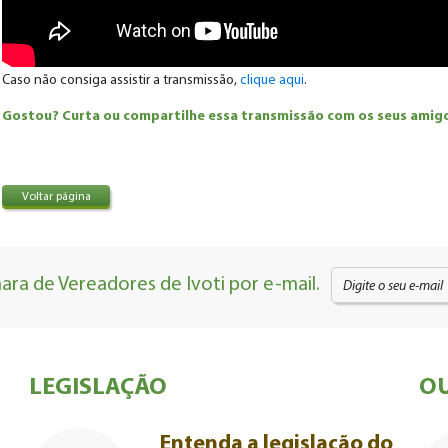
Caso não consiga assistir a transmissão,
clique aqui
.
Gostou? Curta ou compartilhe essa transmissão com os seus amigos
Voltar página
ra de Vereadores de Ivoti por e-mail.
LEGISLAÇÃO
OU
Entenda a legislação do