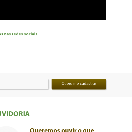
 nas redes sociais.
Quero me cadastrar
VIDORIA
Queremos ouvir o que