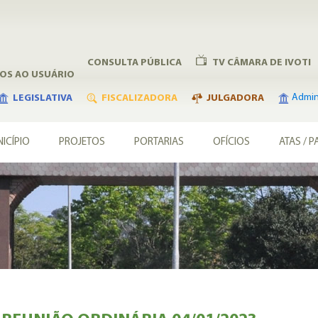
CONSULTA PÚBLICA
TV CÂMARA DE IVOTI
ÇOS AO USUÁRIO
Admini
LEGISLATIVA
FISCALIZADORA
JULGADORA
ICÍPIO
PROJETOS
PORTARIAS
OFÍCIOS
ATAS / P