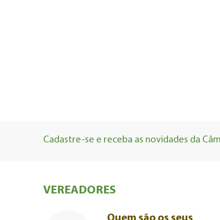
Cadastre-se e receba as novidades da Câma
VEREADORES
Quem são os seus