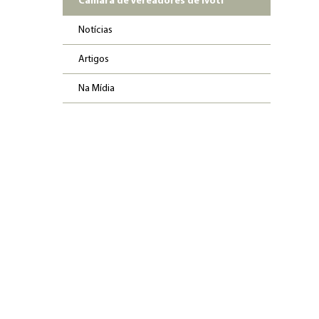
Câmara de Vereadores de Ivoti
Notícias
Artigos
Na Mídia