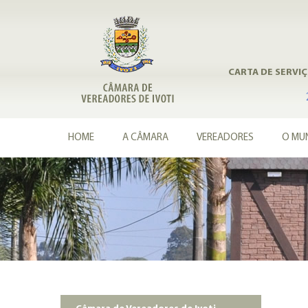
CARTA DE SERVI
HOME
A CÂMARA
VEREADORES
O MUN