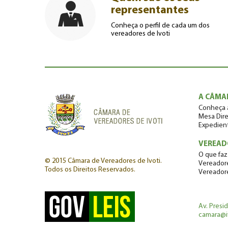
representantes
Conheça o perfil de cada um dos
vereadores de Ivoti
A CÂMA
Conheça 
Mesa Dire
Expedien
VEREAD
O que faz
© 2015 Câmara de Vereadores de Ivoti.
Vereadore
Todos os Direitos Reservados.
Vereador
Av. Presi
camara@iv