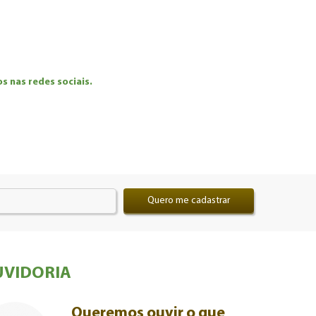
 nas redes sociais.
Quero me cadastrar
VIDORIA
Queremos ouvir o que