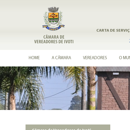
CARTA DE SERVI
HOME
A CÂMARA
VEREADORES
O MUN