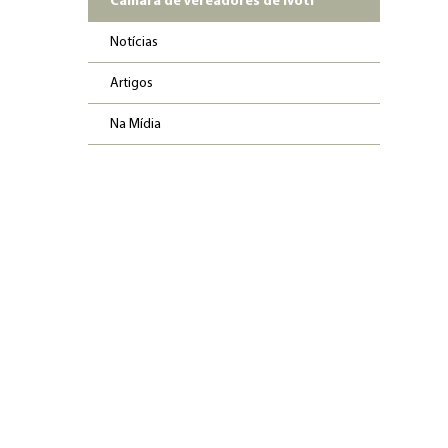
Câmara de Vereadores de Ivoti
Notícias
Artigos
Na Mídia