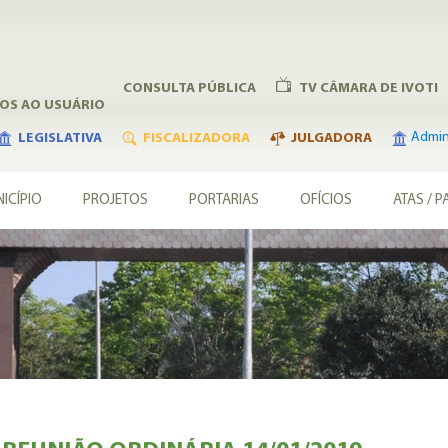
CONSULTA PÚBLICA
TV CÂMARA DE IVOTI
ÇOS AO USUÁRIO
Admini
LEGISLATIVA
FISCALIZADORA
JULGADORA
ICÍPIO
PROJETOS
PORTARIAS
OFÍCIOS
ATAS / P