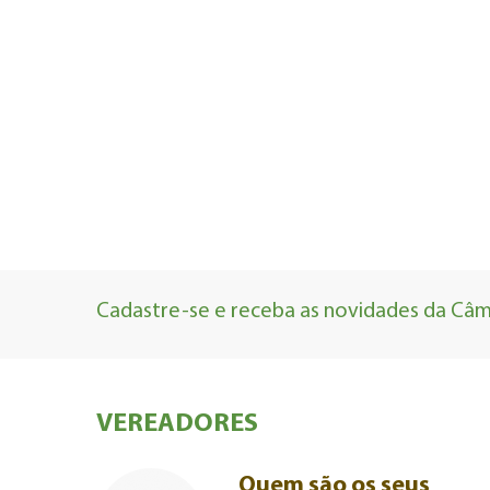
Cadastre-se e receba as novidades da Câma
VEREADORES
Quem são os seus