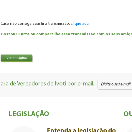
Caso não consiga assistir a transmissão,
clique aqui
.
Gostou? Curta ou compartilhe essa transmissão com os seus amigos
Voltar página
ra de Vereadores de Ivoti por e-mail.
LEGISLAÇÃO
OU
Entenda a legislação do