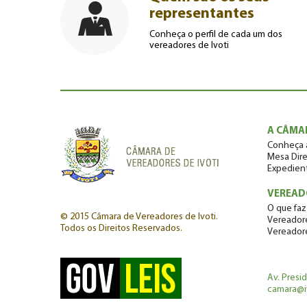
representantes
Conheça o perfil de cada um dos
vereadores de Ivoti
A CÂMA
Conheça 
Mesa Dire
Expedien
VEREAD
O que faz
© 2015 Câmara de Vereadores de Ivoti.
Vereadore
Todos os Direitos Reservados.
Vereador
Av. Presi
camara@iv