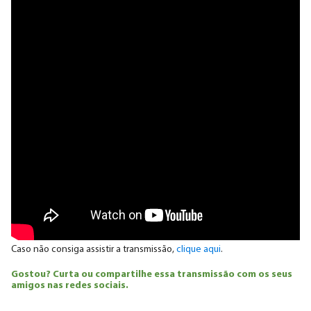
Caso não consiga assistir a transmissão,
clique aqui
.
Gostou? Curta ou compartilhe essa transmissão com os seus
amigos nas redes sociais.