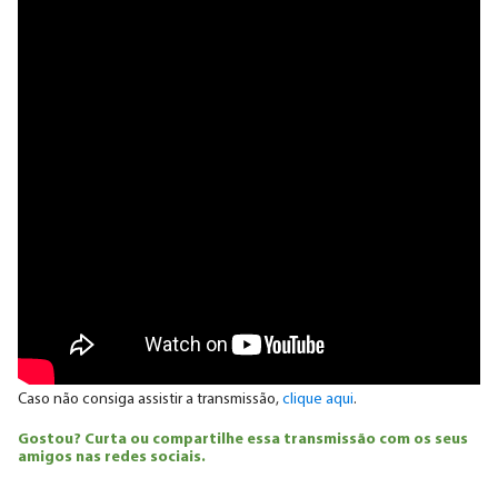
Caso não consiga assistir a transmissão,
clique aqui
.
Gostou? Curta ou compartilhe essa transmissão com os seus
amigos nas redes sociais.