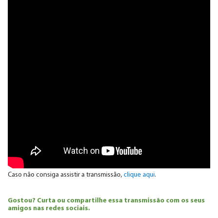
Caso não consiga assistir a transmissão,
clique aqui
.
Gostou? Curta ou compartilhe essa transmissão com os seus
amigos nas redes sociais.