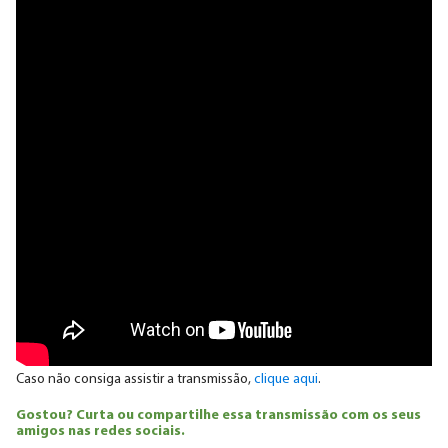
Caso não consiga assistir a transmissão,
clique aqui
.
Gostou? Curta ou compartilhe essa transmissão com os seus
amigos nas redes sociais.